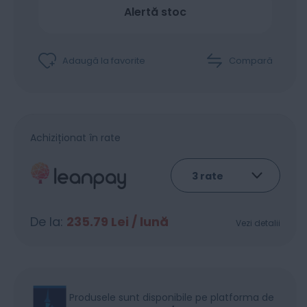
Alertă stoc
Adaugă la favorite
Compară
Achiziționat în rate
De la:
235.79
Lei / lună
Vezi detalii
Produsele sunt disponibile pe platforma de