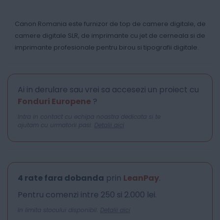
Canon Romania este furnizor de top de camere digitale, de
camere digitale SLR, de imprimante cu jet de cerneala si de
imprimante profesionale pentru birou si tipografii digitale.
Ai in derulare sau vrei sa accesezi un proiect cu
Fonduri Europene
?
Intra in contact cu echipa noastra dedicata si te
ajutam cu urmatorii pasi.
Detalii aici
4 rate fara dobanda
prin
LeanPay
.
Pentru comenzi intre 250 si 2.000 lei.
In limita stocului disponibil.
Detalii aici