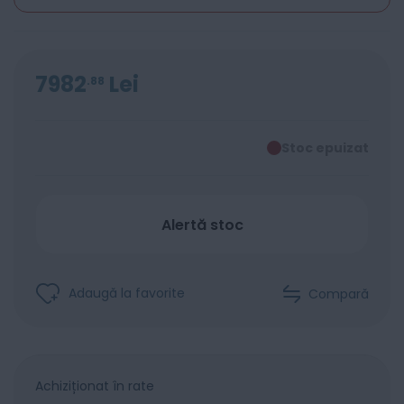
7982
Lei
88
Stoc epuizat
Alertă stoc
Adaugă la favorite
Compară
Achiziționat în rate