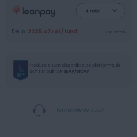
De la:
2235.47
Lei / lună
Vezi detalii
Produsele sunt disponibile pe platforma de
achizitii publice
SEAP/SICAP
Am nevoie de ajutor