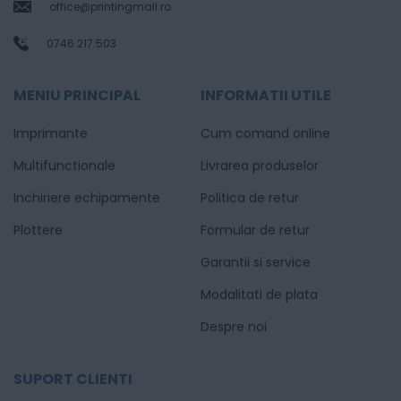
office@printingmall.ro
0746.217.503
MENIU PRINCIPAL
INFORMATII UTILE
Imprimante
Cum comand online
Multifunctionale
Livrarea produselor
Inchiriere echipamente
Politica de retur
Plottere
Formular de retur
Garantii si service
Modalitati de plata
Despre noi
SUPORT CLIENTI