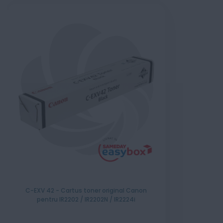
C-EXV 42 - Cartus toner original Canon
pentru IR2202 / IR2202N / IR2224i