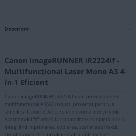
Descriere
Canon imageRUNNER iR2224if -
Multifuncțional Laser Mono A3 4-
în-1 Eficient
Canon imageRUNNER iR2224if
este un echipament
multifuncțional A4/A3 robust, proiectat pentru a
simplifica fluxurile de lucru în birourile mici și medii.
Acest model "if" oferă funcționalitate completă 4-în-1,
integrând imprimarea, copierea, scanarea și faxul.
Dotat standard cu un alimentator automat de