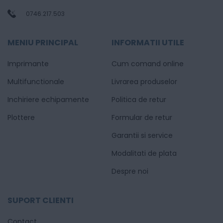
0746.217.503
MENIU PRINCIPAL
INFORMATII UTILE
Imprimante
Cum comand online
Multifunctionale
Livrarea produselor
Inchiriere echipamente
Politica de retur
Plottere
Formular de retur
Garantii si service
Modalitati de plata
Despre noi
SUPORT CLIENTI
Contact