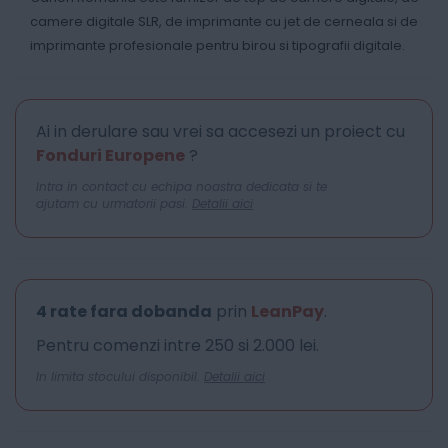
camere digitale SLR, de imprimante cu jet de cerneala si de
imprimante profesionale pentru birou si tipografii digitale.
Ai in derulare sau vrei sa accesezi un proiect cu
Fonduri Europene
?
Intra in contact cu echipa noastra dedicata si te
ajutam cu urmatorii pasi.
Detalii aici
4 rate fara dobanda
prin
LeanPay
.
Pentru comenzi intre 250 si 2.000 lei.
In limita stocului disponibil.
Detalii aici