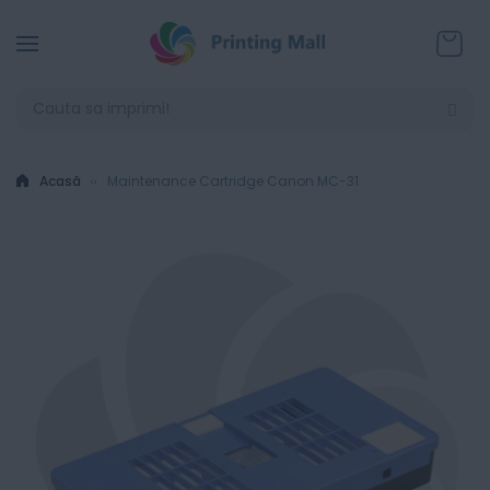
Coșul
Acasă
Maintenance Cartridge Canon MC-31