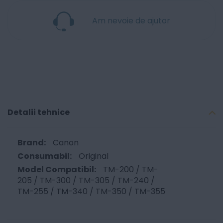
Am nevoie de ajutor
Detalii tehnice
Canon
Original
TM-200 / TM-
205 / TM-300 / TM-305 / TM-240 /
TM-255 / TM-340 / TM-350 / TM-355