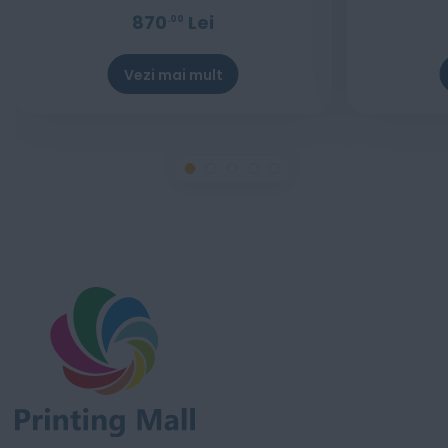
870
Lei
00
Vezi mai mult