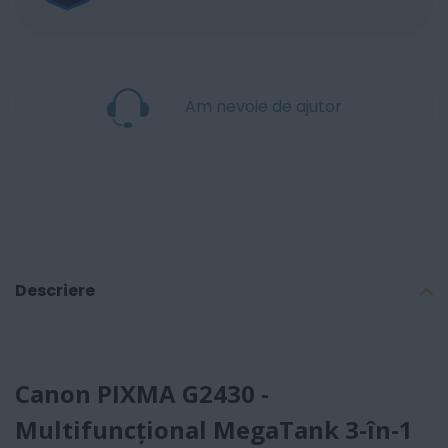
Am nevoie de ajutor
Descriere
Canon PIXMA G2430 -
Multifuncțional MegaTank 3-în-1