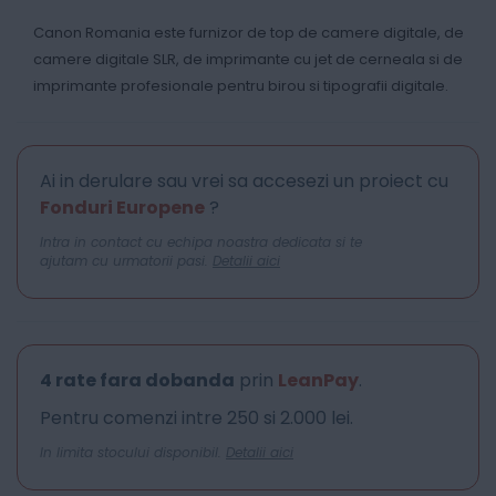
Canon Romania este furnizor de top de camere digitale, de
camere digitale SLR, de imprimante cu jet de cerneala si de
imprimante profesionale pentru birou si tipografii digitale.
Ai in derulare sau vrei sa accesezi un proiect cu
Fonduri Europene
?
Intra in contact cu echipa noastra dedicata si te
ajutam cu urmatorii pasi.
Detalii aici
4 rate fara dobanda
prin
LeanPay
.
Pentru comenzi intre 250 si 2.000 lei.
In limita stocului disponibil.
Detalii aici