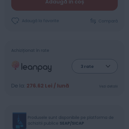
Adaugă în coș
Adaugă la favorite
Compară
Achiziționat în rate
De la:
276.62
Lei / lună
Vezi detalii
Produsele sunt disponibile pe platforma de
achizitii publice
SEAP/SICAP