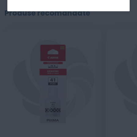
Produse recomandate