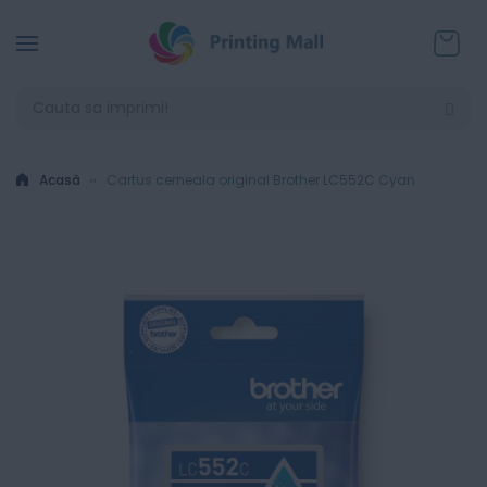
Coșul
Acasă
Cartus cerneala original Brother LC552C Cyan