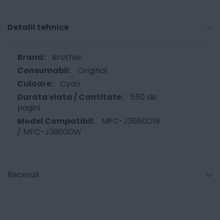
Detalii tehnice
Brother
Original
Cyan
550 de
pagini
MFC-J3660DW
/ MFC-J3960DW
Recenzii