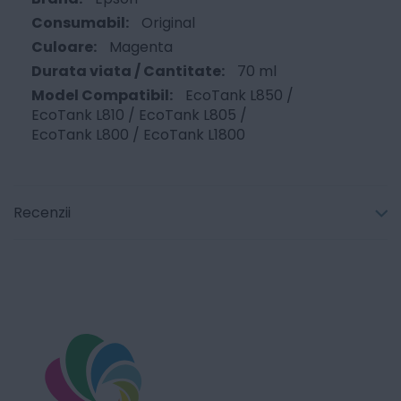
Original
Magenta
70 ml
EcoTank L850 /
EcoTank L810 / EcoTank L805 /
EcoTank L800 / EcoTank L1800
Recenzii