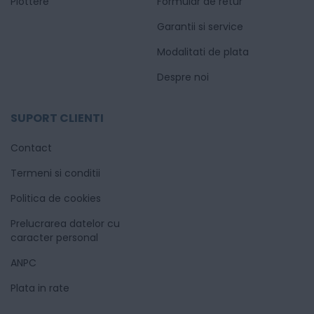
Plottere
Formular de retur
Garantii si service
Modalitati de plata
Despre noi
SUPORT CLIENTI
Contact
Termeni si conditii
Politica de cookies
Prelucrarea datelor cu
caracter personal
ANPC
Plata in rate