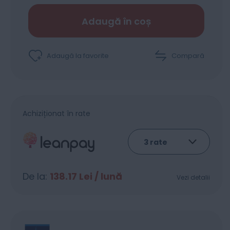
Adaugă în coș
Adaugă la favorite
Compară
Achiziționat în rate
De la:
138.17
Lei / lună
Vezi detalii