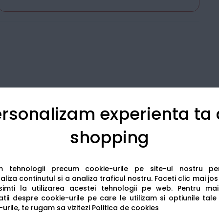
rsonalizam experienta ta
shopping
Detalii tehnice
Recenzii
am tehnologii precum cookie-urile pe site-ul nostru p
liza continutul si a analiza traficul nostru. Faceti clic mai jo
imti la utilizarea acestei tehnologii pe web.
Pentru mai
tii despre cookie-urile pe care le utilizam si optiunile tale
urile, te rugam sa vizitezi
Politica de cookies