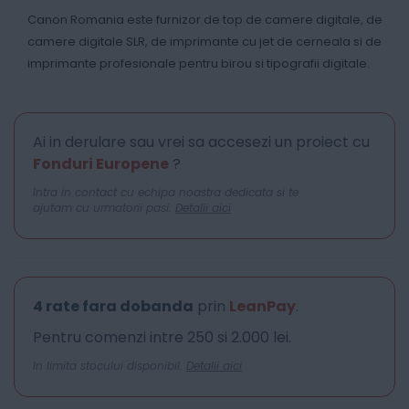
Canon Romania este furnizor de top de camere digitale, de
camere digitale SLR, de imprimante cu jet de cerneala si de
imprimante profesionale pentru birou si tipografii digitale.
Ai in derulare sau vrei sa accesezi un proiect cu
Fonduri Europene
?
Intra in contact cu echipa noastra dedicata si te
ajutam cu urmatorii pasi.
Detalii aici
4 rate fara dobanda
prin
LeanPay
.
Pentru comenzi intre 250 si 2.000 lei.
In limita stocului disponibil.
Detalii aici