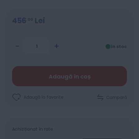
456
Lei
00
-
+
în stoc
Adaugă în coș
Adaugă la favorite
Compară
Achiziționat în rate