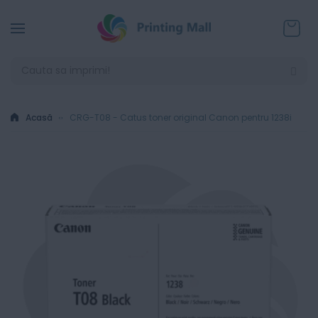
Coșul
Acasă
CRG-T08 - Catus toner original Canon pentru 1238i