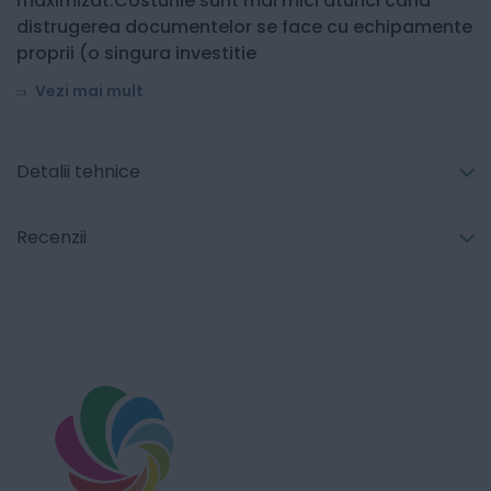
maximizat.Costurile sunt mai mici atunci cand
distrugerea documentelor se face cu echipamente
proprii (o singura investitie
Vezi mai mult
Detalii tehnice
Recenzii