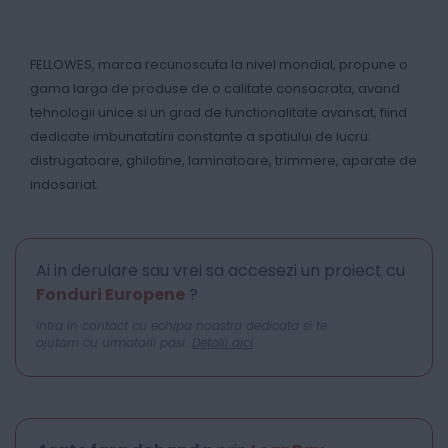
FELLOWES, marca recunoscuta la nivel mondial, propune o
gama larga de produse de o calitate consacrata, avand
tehnologii unice si un grad de functionalitate avansat, fiind
dedicate imbunatatirii constante a spatiului de lucru:
distrugatoare, ghilotine, laminatoare, trimmere, aparate de
indosariat.
Ai in derulare sau vrei sa accesezi un proiect cu
Fonduri Europene
?
Intra in contact cu echipa noastra dedicata si te
ajutam cu urmatorii pasi.
Detalii aici