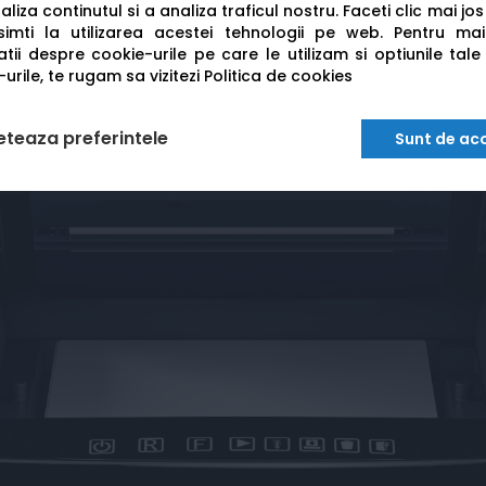
liza continutul si a analiza traficul nostru. Faceti clic mai jo
imti la utilizarea acestei tehnologii pe web.
Pentru mai
tii despre cookie-urile pe care le utilizam si optiunile tale
urile, te rugam sa vizitezi
Politica de cookies
eteaza preferintele
Sunt de ac