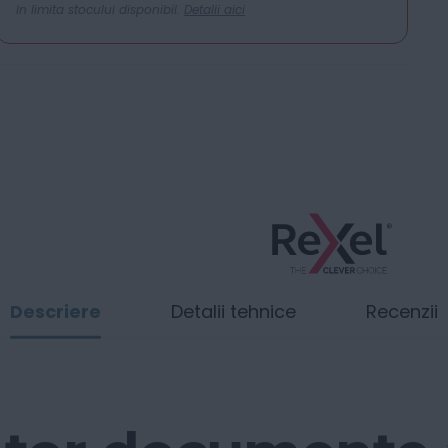
In limita stocului disponibil.
Detalii aici
Descriere
Detalii tehnice
Recenzii