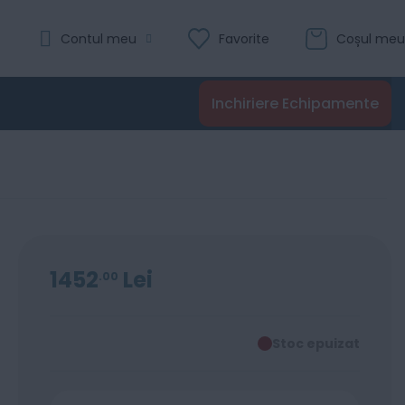
Contul meu
Favorite
Coșul meu
Inchiriere Echipamente
1452
Lei
00
Stoc epuizat