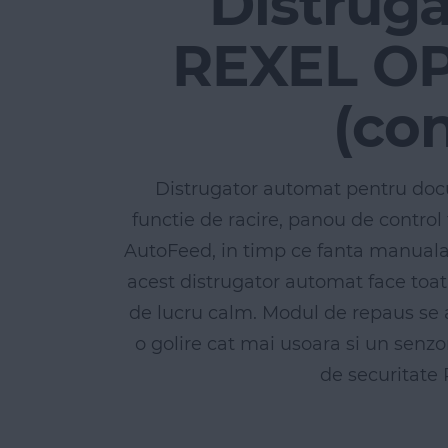
Distrug
REXEL OP
(con
Distrugator automat pentru doc
functie de racire, panou de control 
AutoFeed, in timp ce fanta manuala d
acest distrugator automat face toat
de lucru calm. Modul de repaus se a
o golire cat mai usoara si un senzo
de securitate 