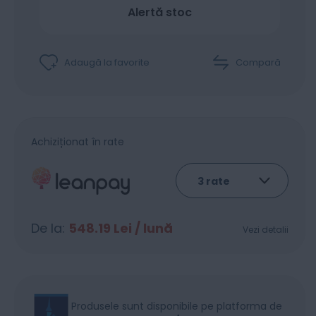
Alertă stoc
Adaugă la favorite
Compară
Achiziționat în rate
De la:
548.19
Lei / lună
Vezi detalii
Produsele sunt disponibile pe platforma de