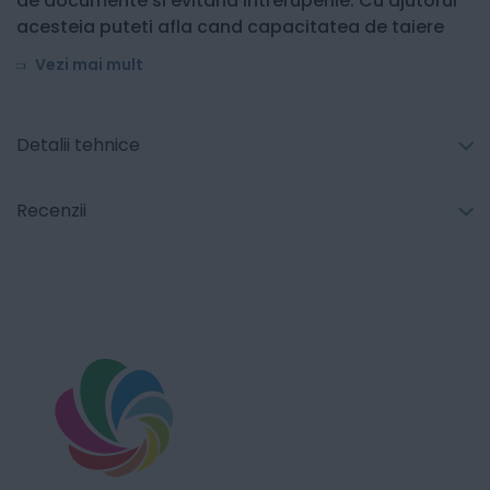
de documente si evitand intreruperile. Cu ajutorul
acesteia puteti afla cand capacitatea de taiere
Vezi mai mult
Detalii tehnice
Recenzii