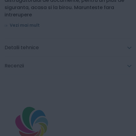
distrugatorului de documente, pentru un plus de
siguranta, acasa si la birou. Marunteste fara
intrerupere
Vezi mai mult
Detalii tehnice
Recenzii