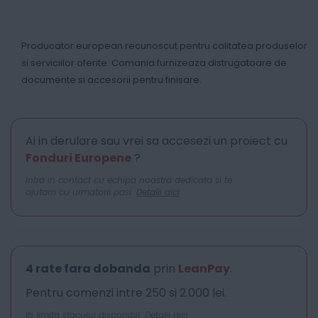
Producator european recunoscut pentru calitatea produselor
si serviciilor oferite. Comania furnizeaza distrugatoare de
documente si accesorii pentru finisare.
Ai in derulare sau vrei sa accesezi un proiect cu
Fonduri Europene
?
Intra in contact cu echipa noastra dedicata si te
ajutam cu urmatorii pasi.
Detalii aici
4 rate fara dobanda
prin
LeanPay
.
Pentru comenzi intre 250 si 2.000 lei.
In limita stocului disponibil.
Detalii aici