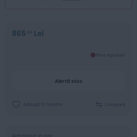
865
Lei
00
Stoc epuizat
Alertă stoc
Adaugă la favorite
Compară
Achiziționat în rate