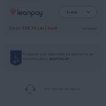
De la:
338.74
Lei / lună
Vezi detalii
Produsele sunt disponibile pe platforma de
achizitii publice
SEAP/SICAP
Am nevoie de ajutor