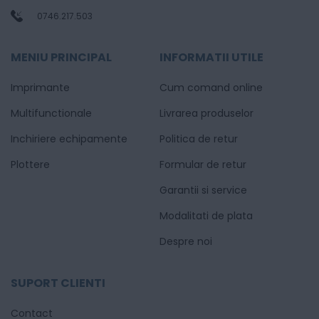
0746.217.503
MENIU PRINCIPAL
INFORMATII UTILE
Imprimante
Cum comand online
Multifunctionale
Livrarea produselor
Inchiriere echipamente
Politica de retur
Plottere
Formular de retur
Garantii si service
Modalitati de plata
Despre noi
SUPORT CLIENTI
Contact