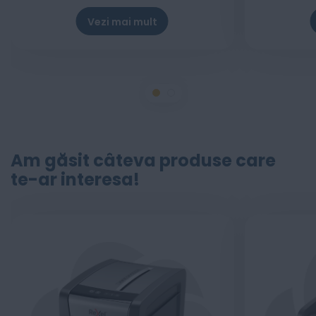
Vezi mai mult
Am găsit câteva produse care
te-ar interesa!