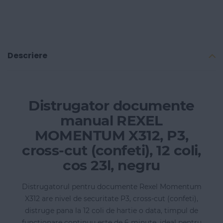
Descriere
Distrugator documente
manual REXEL
MOMENTUM X312, P3,
cross-cut (confeti), 12 coli,
cos 23l, negru
Distrugatorul pentru documente Rexel Momentum
X312 are nivel de securitate P3, cross-cut (confeti),
distruge pana la 12 coli de hartie o data, timpul de
functionare continuu este de 6 minute, ideal pentru