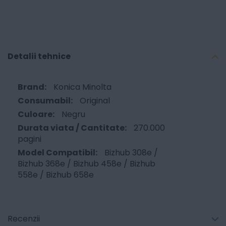
Detalii tehnice
Konica Minolta
Original
Negru
270.000
pagini
Bizhub 308e /
Bizhub 368e / Bizhub 458e / Bizhub
558e / Bizhub 658e
Recenzii