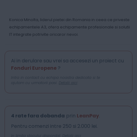
Konica Minolta, liderul pietei din Romania in ceea ce priveste
echipamentele A3, ofera echipamente profesionale si solutii
IT integrate potrivite oricaror nevoi.
Ai in derulare sau vrei sa accesezi un proiect cu
Fonduri Europene
?
Intra in contact cu echipa noastra dedicata si te
ajutam cu urmatorii pasi.
Detalii aici
4 rate fara dobanda
prin
LeanPay
.
Pentru comenzi intre 250 si 2.000 lei.
In limita stocului disponibil.
Detalii aici