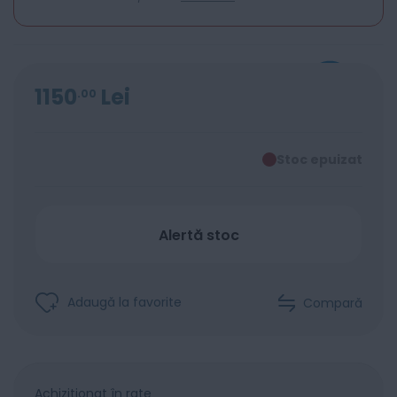
1150
Lei
00
Stoc epuizat
Alertă stoc
Adaugă la favorite
Compară
Achiziționat în rate