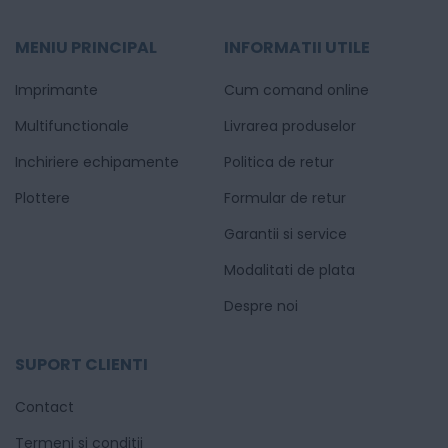
MENIU PRINCIPAL
INFORMATII UTILE
Imprimante
Cum comand online
Multifunctionale
Livrarea produselor
Inchiriere echipamente
Politica de retur
Plottere
Formular de retur
Garantii si service
Modalitati de plata
Despre noi
SUPORT CLIENTI
Contact
Termeni si conditii