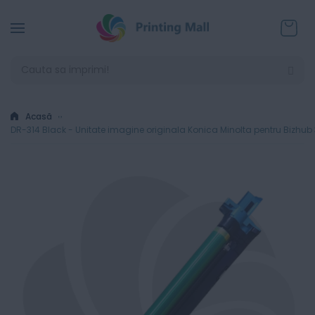
Coșul
Acasă
DR-314 Black - Unitate imagine originala Konica Minolta pentru Bizhub