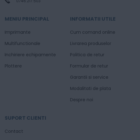
0746.217.503
MENIU PRINCIPAL
INFORMATII UTILE
Imprimante
Cum comand online
Multifunctionale
Livrarea produselor
Inchiriere echipamente
Politica de retur
Plottere
Formular de retur
Garantii si service
Modalitati de plata
Despre noi
SUPORT CLIENTI
Contact