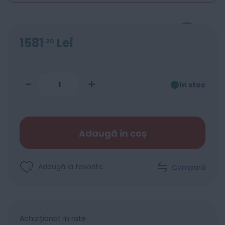
1581
Lei
20
-
+
în stoc
Adaugă în coș
Adaugă la favorite
Compară
Achiziționat în rate