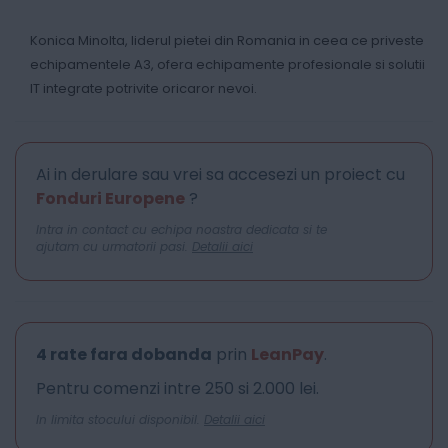
Konica Minolta, liderul pietei din Romania in ceea ce priveste
echipamentele A3, ofera echipamente profesionale si solutii
IT integrate potrivite oricaror nevoi.
Ai in derulare sau vrei sa accesezi un proiect cu
Fonduri Europene
?
Intra in contact cu echipa noastra dedicata si te
ajutam cu urmatorii pasi.
Detalii aici
4 rate fara dobanda
prin
LeanPay
.
Pentru comenzi intre 250 si 2.000 lei.
In limita stocului disponibil.
Detalii aici