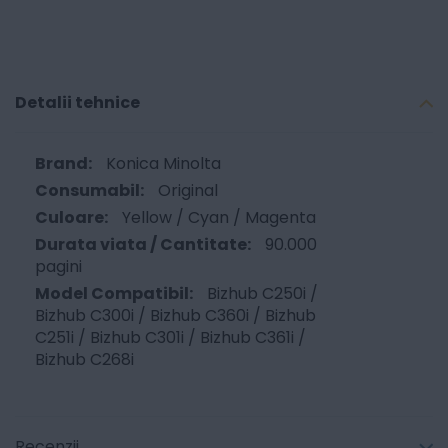
Detalii tehnice
Konica Minolta
Original
Yellow / Cyan / Magenta
90.000
pagini
Bizhub C250i /
Bizhub C300i / Bizhub C360i / Bizhub
C251i / Bizhub C301i / Bizhub C361i /
Bizhub C268i
Recenzii