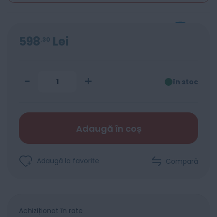
598
Lei
30
-
+
în stoc
Adaugă în coș
Adaugă la favorite
Compară
Achiziționat în rate