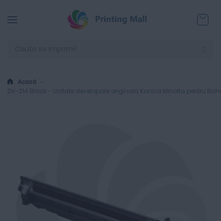
Coșul
Acasă
DV-214 Black - Unitate developare originala Konica Minolta pentru Biz