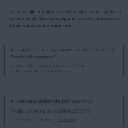
Konica Minolta, liderul pietei din Romania in ceea ce priveste
echipamentele A3, ofera echipamente profesionale si solutii
IT integrate potrivite oricaror nevoi.
Ai in derulare sau vrei sa accesezi un proiect cu
Fonduri Europene
?
Intra in contact cu echipa noastra dedicata si te
ajutam cu urmatorii pasi.
Detalii aici
4 rate fara dobanda
prin
LeanPay
.
Pentru comenzi intre 250 si 2.000 lei.
In limita stocului disponibil.
Detalii aici