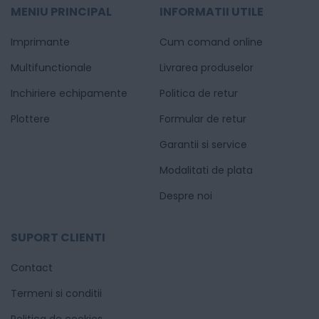
MENIU PRINCIPAL
INFORMATII UTILE
Imprimante
Cum comand online
Multifunctionale
Livrarea produselor
Inchiriere echipamente
Politica de retur
Plottere
Formular de retur
Garantii si service
Modalitati de plata
Despre noi
SUPORT CLIENTI
Contact
Termeni si conditii
Politica de cookies