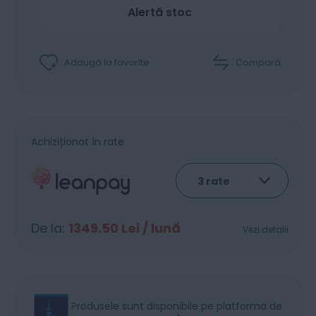
Alertă stoc
Adaugă la favorite
Compară
Achiziționat în rate
De la:
1349.50
Lei / lună
Vezi detalii
Produsele sunt disponibile pe platforma de