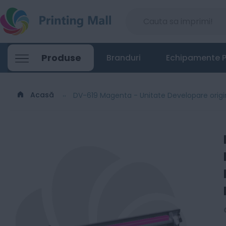
Produse
Branduri
Echipamente P
Acasă
DV-619 Magenta - Unitate Developare origi