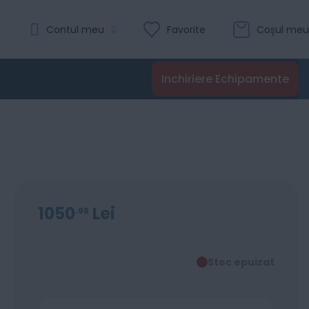
Contul meu
Favorite
Coșul meu
Inchiriere Echipamente
1050
Lei
96
Stoc epuizat