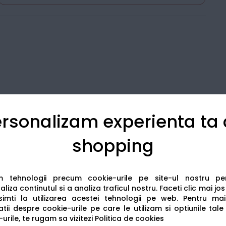
rsonalizam experienta ta
shopping
Detalii tehnice
Recenzii
am tehnologii precum cookie-urile pe site-ul nostru p
liza continutul si a analiza traficul nostru. Faceti clic mai jo
imti la utilizarea acestei tehnologii pe web.
Pentru mai
tii despre cookie-urile pe care le utilizam si optiunile tale
urile, te rugam sa vizitezi
Politica de cookies