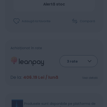
Alertă stoc
Adaugă la favorite
Compară
Achiziționat în rate
De la:
406.19
Lei / lună
Vezi detalii
Produsele sunt disponibile pe platforma de