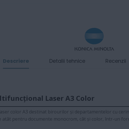
Descriere
Detalii tehnice
Recenzii
tifuncțional Laser A3 Color
aser color A3 destinat birourilor și departamentelor cu cerin
e atât pentru documente monocrom, cât și color, într-un fo