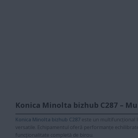
Konica Minolta bizhub C287 – Mul
Konica Minolta bizhub C287
este un multifuncțional l
versatile. Echipamentul oferă performanțe echilibrat
funcționalitate completă de birou.