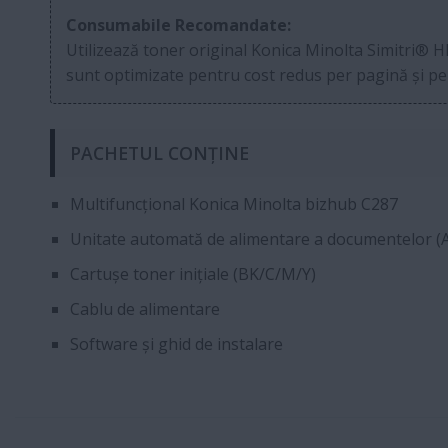
Consumabile Recomandate:
Utilizează toner original Konica Minolta Simitri® HD
sunt optimizate pentru cost redus per pagină și p
PACHETUL CONȚINE
Multifuncțional Konica Minolta bizhub C287
Unitate automată de alimentare a documentelor (A
Cartușe toner inițiale (BK/C/M/Y)
Cablu de alimentare
Software și ghid de instalare