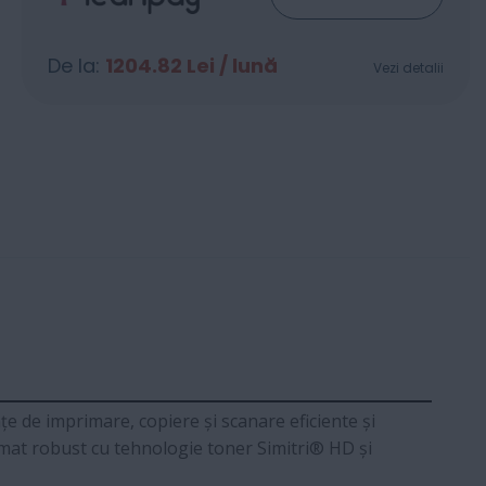
De la:
1204.82
Lei / lună
Vezi detalii
țe de imprimare, copiere și scanare eficiente și
rmat robust cu tehnologie toner Simitri® HD și