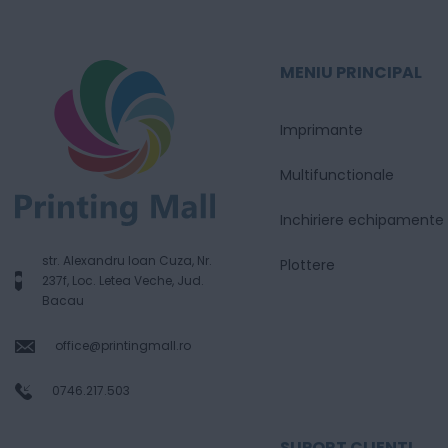
MENIU PRINCIPAL
Imprimante
Multifunctionale
Inchiriere echipamente
str. Alexandru Ioan Cuza, Nr.
Plottere
237f, Loc. Letea Veche, Jud.
Bacau
office@printingmall.ro
0746.217.503
SUPORT CLIENTI