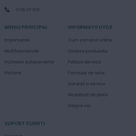
0746.217.503
MENIU PRINCIPAL
INFORMATII UTILE
Imprimante
Cum comand online
Multifunctionale
Livrarea produselor
Inchiriere echipamente
Politica de retur
Plottere
Formular de retur
Garantii si service
Modalitati de plata
Despre noi
SUPORT CLIENTI