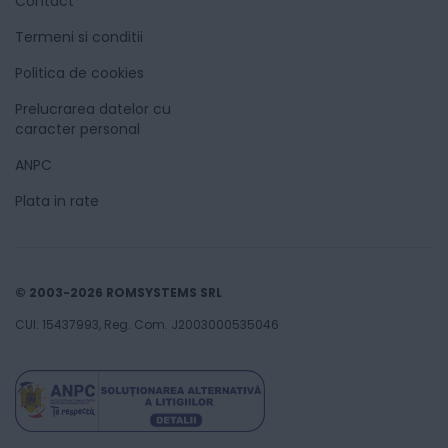
Contact
Termeni si conditii
Politica de cookies
Prelucrarea datelor cu
caracter personal
ANPC
Plata in rate
© 2003-2026 ROMSYSTEMS SRL
CUI: 15437993, Reg. Com. J2003000535046
4159
3199
Lei
00
00
Adaugă în coș