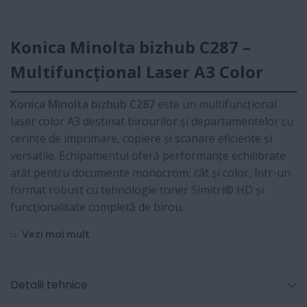
Konica Minolta bizhub C287 –
Multifuncțional Laser A3 Color
Konica Minolta bizhub C287
este un multifuncțional
laser color A3 destinat birourilor și departamentelor cu
cerințe de imprimare, copiere și scanare eficiente și
versatile. Echipamentul oferă performanțe echilibrate
atât pentru documente monocrom, cât și color, într-un
format robust cu tehnologie toner Simitri® HD și
funcționalitate completă de birou.
Vezi mai mult
Detalii tehnice