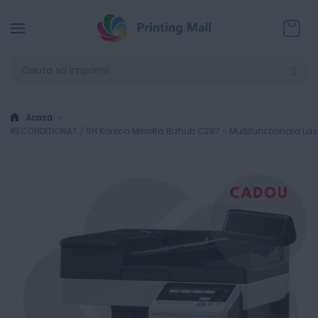
Coșul
Acasă
RECONDITIONAT / SH Konica Minolta Bizhub C287 - Multifunctionala Las