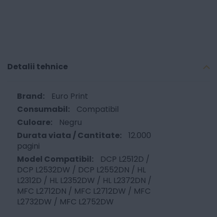
Detalii tehnice
Euro Print
Compatibil
Negru
12.000
pagini
DCP L2512D /
DCP L2532DW / DCP L2552DN / HL
L2312D / HL L2352DW / HL L2372DN /
MFC L2712DN / MFC L2712DW / MFC
L2732DW / MFC L2752DW