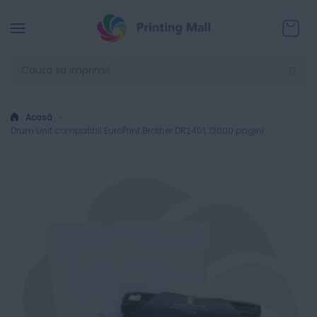
Coșul
Acasă
Drum Unit compatibil EuroPrint Brother DR2401, 12000 pagini