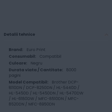
Detalii tehnice
Euro Print
Compatibil
Negru
8000
pagini
Brother DCP-
8110DN / DCP-8250DN / HL-5440D /
HL-5450D / HL-5450DN / HL-5470DW
/ HL-6180DW / MFC-8510DN / MFC-
8520DN / MFC-8950DN