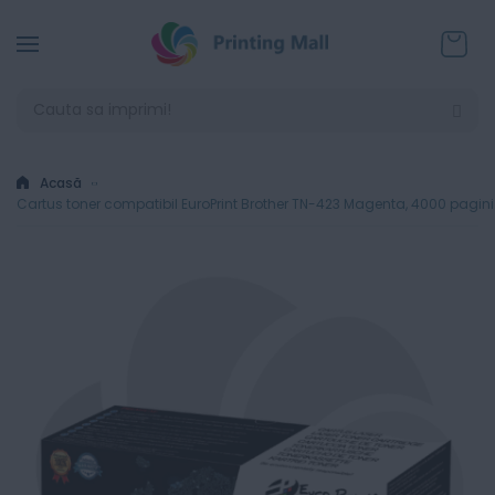
Coșul
Acasă
Cartus toner compatibil EuroPrint Brother TN-423 Magenta, 4000 pagini