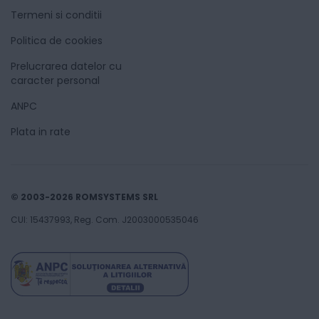
Termeni si conditii
Politica de cookies
Prelucrarea datelor cu
caracter personal
ANPC
Plata in rate
© 2003-2026 ROMSYSTEMS SRL
CUI: 15437993, Reg. Com. J2003000535046
73
Lei
00
Adaugă în coș