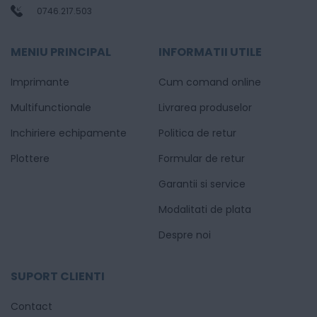
0746.217.503
MENIU PRINCIPAL
INFORMATII UTILE
Imprimante
Cum comand online
Multifunctionale
Livrarea produselor
Inchiriere echipamente
Politica de retur
Plottere
Formular de retur
Garantii si service
Modalitati de plata
Despre noi
SUPORT CLIENTI
Contact