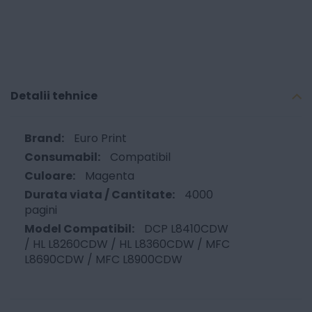
Detalii tehnice
Euro Print
Compatibil
Magenta
4000
pagini
DCP L8410CDW
/ HL L8260CDW / HL L8360CDW / MFC
L8690CDW / MFC L8900CDW