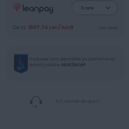
De la:
1607.74
Lei / lună
Vezi detalii
Produsele sunt disponibile pe platforma de
achizitii publice
SEAP/SICAP
Am nevoie de ajutor