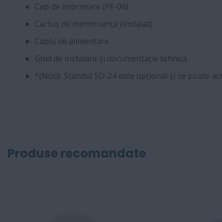
Cap de imprimare (PF-06)
Cartuș de mentenanță (instalat)
Cablu de alimentare
Ghid de instalare și documentație tehnică
*(Notă: Standul SD-24 este opțional și se poate ac
Produse recomandate