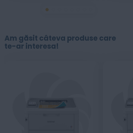
Am găsit câteva produse care
te-ar interesa!