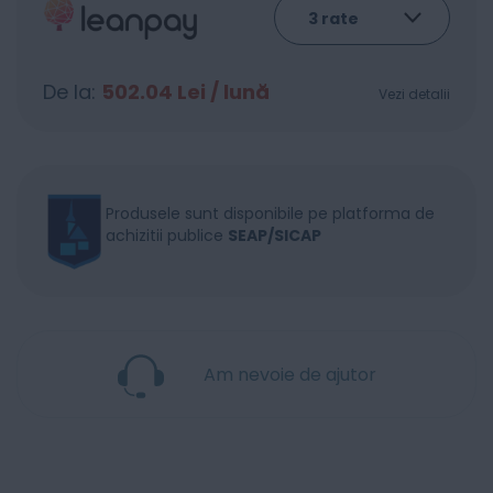
De la:
502.04
Lei / lună
Vezi detalii
Produsele sunt disponibile pe platforma de
achizitii publice
SEAP/SICAP
Am nevoie de ajutor