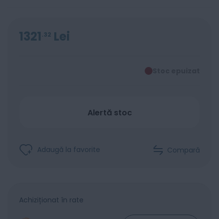
1321
Lei
32
Stoc epuizat
Alertă stoc
Adaugă la favorite
Compară
Achiziționat în rate