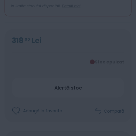
In limita stocului disponibil.
Detalii aici
318
Lei
00
Stoc epuizat
Alertă stoc
Adaugă la favorite
Compară