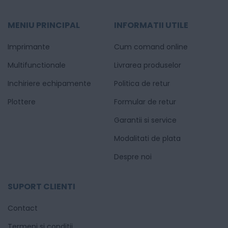
MENIU PRINCIPAL
INFORMATII UTILE
Imprimante
Cum comand online
Multifunctionale
Livrarea produselor
Inchiriere echipamente
Politica de retur
Plottere
Formular de retur
Garantii si service
Modalitati de plata
Despre noi
SUPORT CLIENTI
Contact
Termeni si conditii