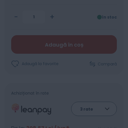
-
+
în stoc
Adaugă în coș
Adaugă la favorite
Compară
Achiziționat în rate