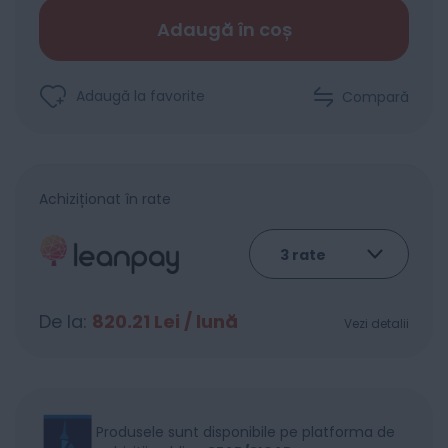
Adaugă în coș
Adaugă la favorite
Compară
Achiziționat în rate
De la:
820.21
Lei / lună
Vezi detalii
Produsele sunt disponibile pe platforma de