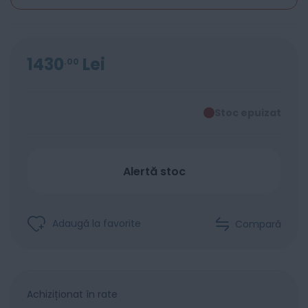
1430
Lei
00
Stoc epuizat
Alertă stoc
Adaugă la favorite
Compară
Achiziționat în rate