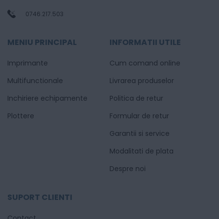
0746.217.503
MENIU PRINCIPAL
INFORMATII UTILE
Imprimante
Cum comand online
Multifunctionale
Livrarea produselor
Inchiriere echipamente
Politica de retur
Plottere
Formular de retur
Garantii si service
Modalitati de plata
Despre noi
SUPORT CLIENTI
Contact