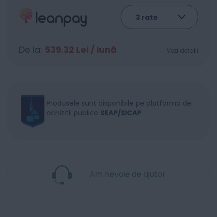
De la:
539.32
Lei / lună
Vezi detalii
Produsele sunt disponibile pe platforma de
achizitii publice
SEAP/SICAP
Am nevoie de ajutor