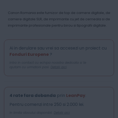
Canon Romania este furnizor de top de camere digitale, de
camere digitale SLR, de imprimante cu jet de cerneala si de
imprimante profesionale pentru birou si tipografii digitale.
Ai in derulare sau vrei sa accesezi un proiect cu
Fonduri Europene
?
Intra in contact cu echipa noastra dedicata si te
ajutam cu urmatorii pasi.
Detalii aici
4 rate fara dobanda
prin
LeanPay
.
Pentru comenzi intre 250 si 2.000 lei.
In limita stocului disponibil.
Detalii aici