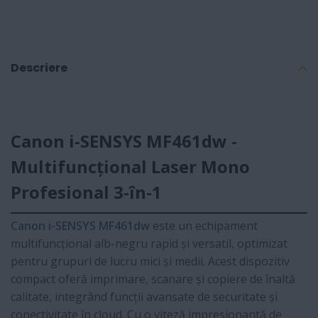
Descriere
Canon i-SENSYS MF461dw -
Multifuncțional Laser Mono
Profesional 3-în-1
Canon i-SENSYS MF461dw
este un echipament
multifuncțional alb-negru rapid și versatil, optimizat
pentru grupuri de lucru mici și medii. Acest dispozitiv
compact oferă imprimare, scanare și copiere de înaltă
calitate, integrând funcții avansate de securitate și
conectivitate în cloud. Cu o viteză impresionantă de