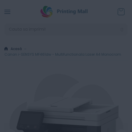
Coșul
Acasă
Canon i-SENSYS MF461dw - Multifunctionala Laser A4 Monocrom