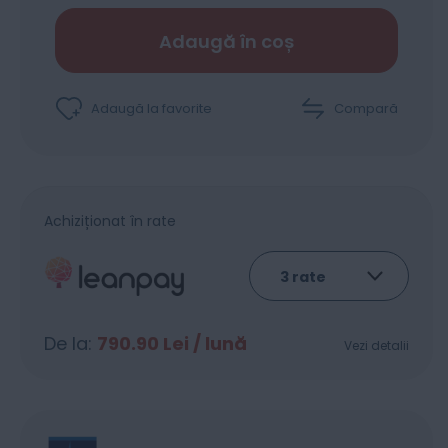
Adaugă în coș
Adaugă la favorite
Compară
Achiziționat în rate
De la:
790.90
Lei / lună
Vezi detalii