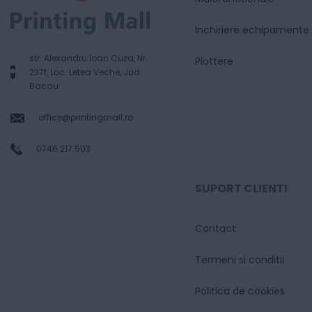
Inchiriere echipamente
str. Alexandru Ioan Cuza, Nr.
Plottere
237f, Loc. Letea Veche, Jud.
Bacau
office@printingmall.ro
0746.217.503
SUPORT CLIENTI
Contact
Termeni si conditii
Politica de cookies