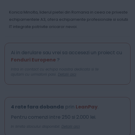
Konica Minolta, liderul pietei din Romania in ceea ce priveste
echipamentele A3, ofera echipamente profesionale si solutii
IT integrate potrivite oricaror nevoi.
Ai in derulare sau vrei sa accesezi un proiect cu
Fonduri Europene
?
Intra in contact cu echipa noastra dedicata si te
ajutam cu urmatorii pasi.
Detalii aici
4 rate fara dobanda
prin
LeanPay
.
Pentru comenzi intre 250 si 2.000 lei.
In limita stocului disponibil.
Detalii aici