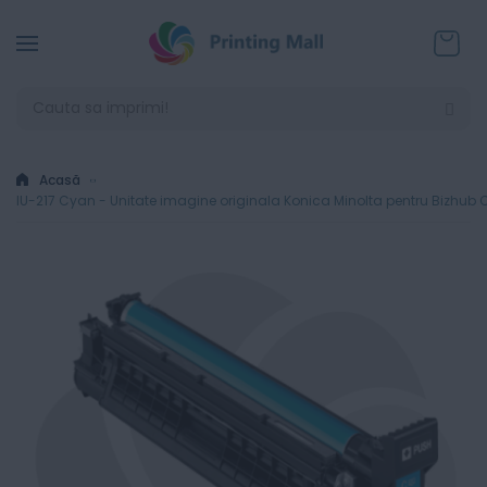
Coșul
Acasă
IU-217 Cyan - Unitate imagine originala Konica Minolta pentru Bizhub 