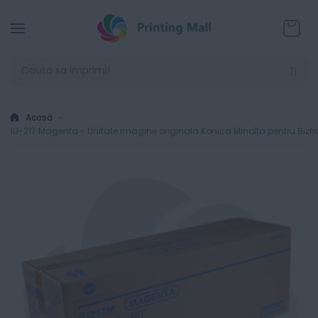
Coșul
Acasă
IU-217 Magenta - Unitate imagine originala Konica Minolta pentru Bizh