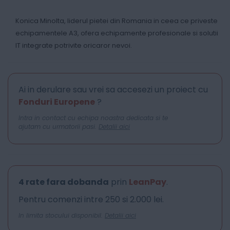
Konica Minolta, liderul pietei din Romania in ceea ce priveste
echipamentele A3, ofera echipamente profesionale si solutii
IT integrate potrivite oricaror nevoi.
Ai in derulare sau vrei sa accesezi un proiect cu
Fonduri Europene
?
Intra in contact cu echipa noastra dedicata si te
ajutam cu urmatorii pasi.
Detalii aici
4 rate fara dobanda
prin
LeanPay
.
Pentru comenzi intre 250 si 2.000 lei.
In limita stocului disponibil.
Detalii aici