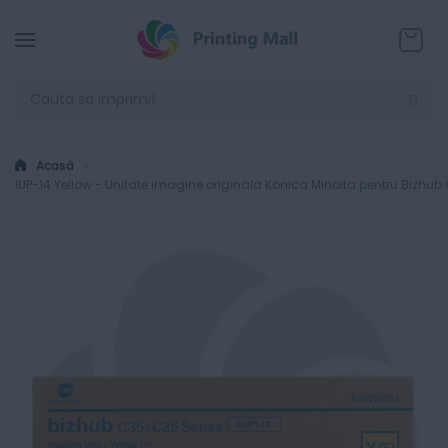
Coșul
Acasă
IUP-14 Yellow - Unitate imagine originala Konica Minolta pentru Bizhub