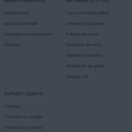
MENIU PRINCIPAL
INFORMATII UTILE
Imprimante
Cum comand online
Multifunctionale
Livrarea produselor
Inchiriere echipamente
Politica de retur
Plottere
Formular de retur
Garantii si service
Modalitati de plata
Despre noi
SUPORT CLIENTI
Contact
Termeni si conditii
Politica de cookies