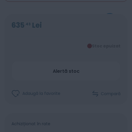
635
Lei
43
Stoc epuizat
Alertă stoc
Adaugă la favorite
Compară
Achiziționat în rate