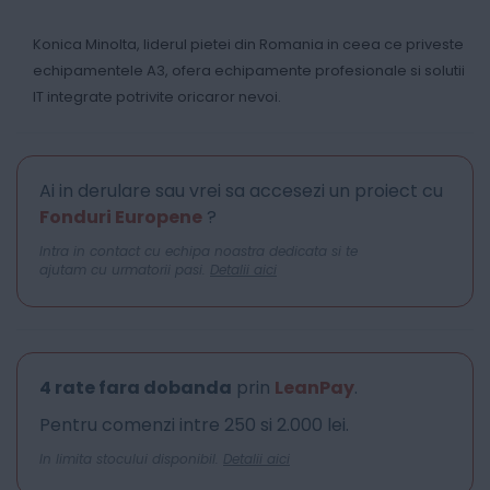
Konica Minolta, liderul pietei din Romania in ceea ce priveste
echipamentele A3, ofera echipamente profesionale si solutii
IT integrate potrivite oricaror nevoi.
Ai in derulare sau vrei sa accesezi un proiect cu
Fonduri Europene
?
Intra in contact cu echipa noastra dedicata si te
ajutam cu urmatorii pasi.
Detalii aici
4 rate fara dobanda
prin
LeanPay
.
Pentru comenzi intre 250 si 2.000 lei.
In limita stocului disponibil.
Detalii aici