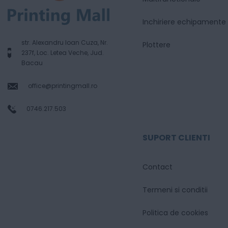
Inchiriere echipamente
str. Alexandru Ioan Cuza, Nr.
Plottere
237f, Loc. Letea Veche, Jud.
Bacau
office@printingmall.ro
0746.217.503
SUPORT CLIENTI
Contact
Termeni si conditii
Politica de cookies