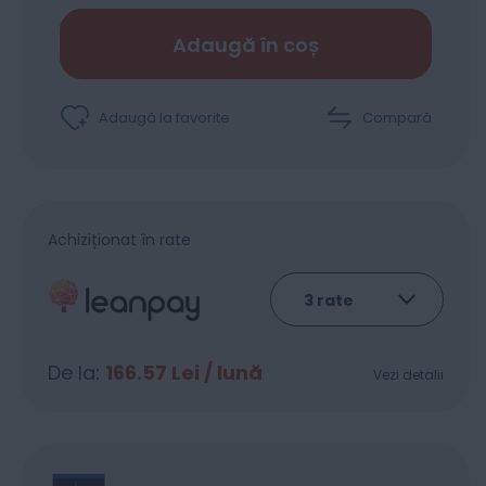
Adaugă în coș
Adaugă la favorite
Compară
Achiziționat în rate
De la:
166.57
Lei / lună
Vezi detalii