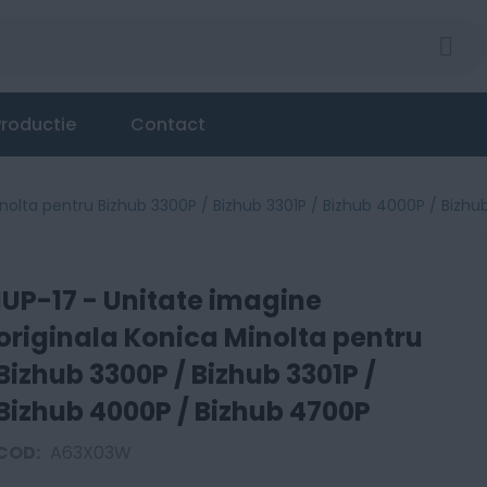
 Minolta pentru Bizhub 3300P / Bizhub 3301P / Bizhub
roductie
Contact
inolta pentru Bizhub 3300P / Bizhub 3301P / Bizhub 4000P / Bizh
IUP-17 - Unitate imagine
originala Konica Minolta pentru
Bizhub 3300P / Bizhub 3301P /
Bizhub 4000P / Bizhub 4700P
COD:
A63X03W