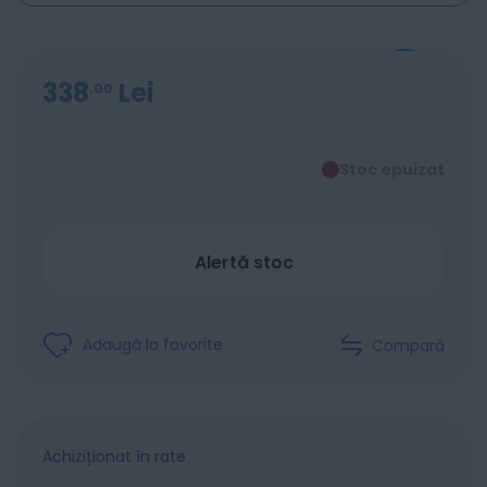
338
Lei
00
Stoc epuizat
Alertă stoc
Adaugă la favorite
Compară
Achiziționat în rate