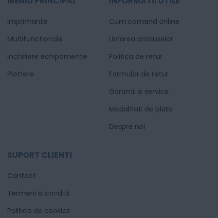
MENIU PRINCIPAL
INFORMATII UTILE
Imprimante
Cum comand online
Multifunctionale
Livrarea produselor
Inchiriere echipamente
Politica de retur
Plottere
Formular de retur
Garantii si service
Modalitati de plata
Despre noi
SUPORT CLIENTI
Contact
Termeni si conditii
Politica de cookies