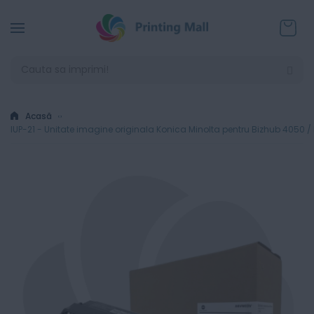
Coșul
Acasă
IUP-21 - Unitate imagine originala Konica Minolta pentru Bizhub 4050 /