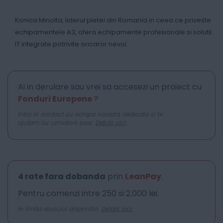
Konica Minolta, liderul pietei din Romania in ceea ce priveste
echipamentele A3, ofera echipamente profesionale si solutii
IT integrate potrivite oricaror nevoi.
Ai in derulare sau vrei sa accesezi un proiect cu
Fonduri Europene
?
Intra in contact cu echipa noastra dedicata si te
ajutam cu urmatorii pasi.
Detalii aici
4 rate fara dobanda
prin
LeanPay
.
Pentru comenzi intre 250 si 2.000 lei.
In limita stocului disponibil.
Detalii aici