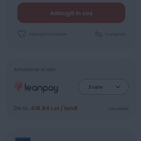
Adaugă în coș
Adaugă la favorite
Compară
Achiziționat în rate
De la:
416.84
Lei / lună
Vezi detalii