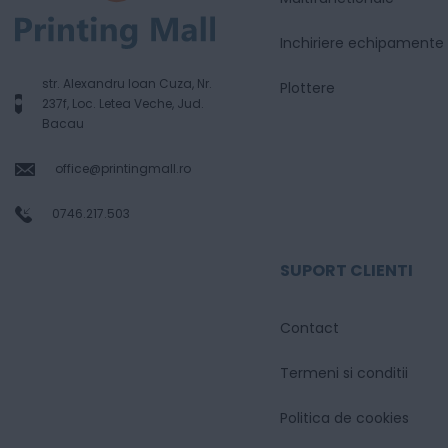
Inchiriere echipamente
str. Alexandru Ioan Cuza, Nr.
Plottere
237f, Loc. Letea Veche, Jud.
Bacau
office@printingmall.ro
0746.217.503
SUPORT CLIENTI
Contact
Termeni si conditii
Politica de cookies