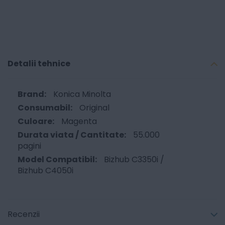
Detalii tehnice
Konica Minolta
Original
Magenta
55.000
pagini
Bizhub C3350i /
Bizhub C4050i
Recenzii