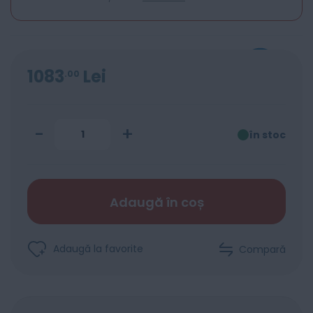
1083
Lei
00
-
+
în stoc
Adaugă în coș
Adaugă la favorite
Compară