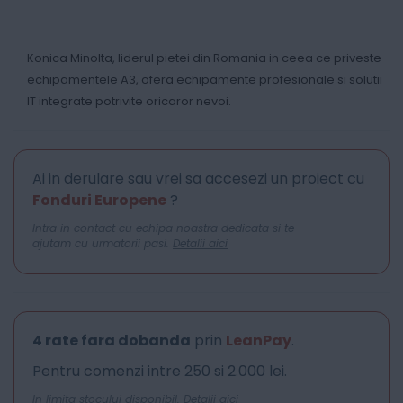
Konica Minolta, liderul pietei din Romania in ceea ce priveste
echipamentele A3, ofera echipamente profesionale si solutii
IT integrate potrivite oricaror nevoi.
Ai in derulare sau vrei sa accesezi un proiect cu
Fonduri Europene
?
Intra in contact cu echipa noastra dedicata si te
ajutam cu urmatorii pasi.
Detalii aici
4 rate fara dobanda
prin
LeanPay
.
Pentru comenzi intre 250 si 2.000 lei.
In limita stocului disponibil.
Detalii aici