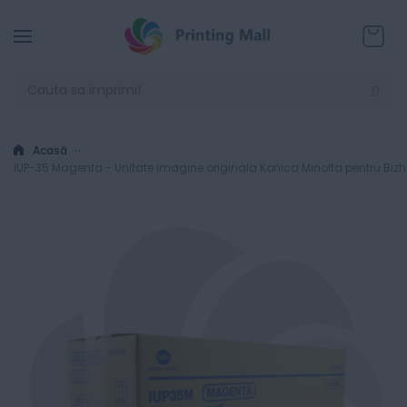
Coșul
Acasă
IUP-35 Magenta - Unitate imagine originala Konica Minolta pentru Biz