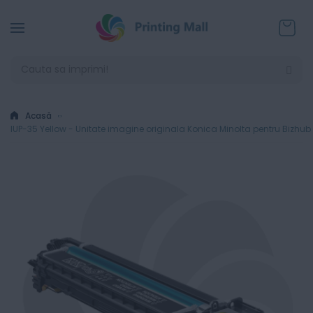
Coșul
Acasă
IUP-35 Yellow - Unitate imagine originala Konica Minolta pentru Bizhu