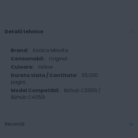
Detalii tehnice
Konica Minolta
Original
Yellow
55.000
pagini
Bizhub C3350i /
Bizhub C4050i
Recenzii