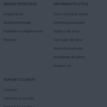
MENIU PRINCIPAL
INFORMATII UTILE
Imprimante
Cum comand online
Multifunctionale
Livrarea produselor
Inchiriere echipamente
Politica de retur
Plottere
Formular de retur
Garantii si service
Modalitati de plata
Despre noi
SUPORT CLIENTI
Contact
Termeni si conditii
Politica de cookies