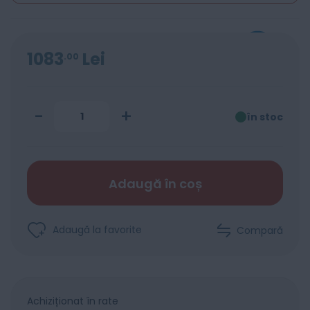
1083
Lei
00
-
+
în stoc
Adaugă în coș
Adaugă la favorite
Compară
Achiziționat în rate