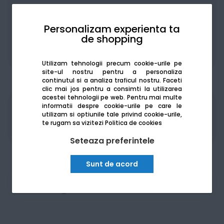
Personalizam experienta ta
de shopping
De la:
416.84
Lei / lună
Vezi detalii
Utilizam tehnologii precum cookie-urile pe
site-ul nostru pentru a personaliza
continutul si a analiza traficul nostru. Faceti
clic mai jos pentru a consimti la utilizarea
acestei tehnologii pe web.
Pentru mai multe
informatii despre cookie-urile pe care le
Produsele sunt disponibile pe platforma de
utilizam si optiunile tale privind cookie-urile,
achizitii publice
SEAP/SICAP
te rugam sa vizitezi
Politica de cookies
Seteaza preferintele
Sunt de acord
Am nevoie de ajutor