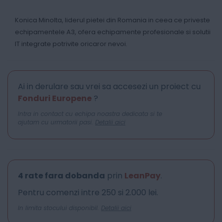
Konica Minolta, liderul pietei din Romania in ceea ce priveste
echipamentele A3, ofera echipamente profesionale si solutii
IT integrate potrivite oricaror nevoi.
Ai in derulare sau vrei sa accesezi un proiect cu
Fonduri Europene
?
Intra in contact cu echipa noastra dedicata si te
ajutam cu urmatorii pasi.
Detalii aici
4 rate fara dobanda
prin
LeanPay
.
Pentru comenzi intre 250 si 2.000 lei.
In limita stocului disponibil.
Detalii aici