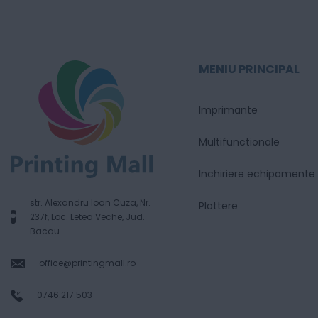
MENIU PRINCIPAL
Imprimante
Multifunctionale
Inchiriere echipamente
str. Alexandru Ioan Cuza, Nr.
Plottere
237f, Loc. Letea Veche, Jud.
Bacau
office@printingmall.ro
0746.217.503