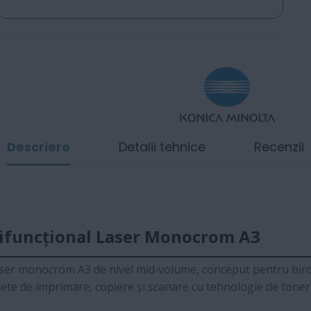
Descriere
Detalii tehnice
Recenzii
tifuncțional Laser Monocrom A3
ser monocrom A3 de nivel mid‑volume, conceput pentru birouri
mplete de imprimare, copiere și scanare cu tehnologie de tone