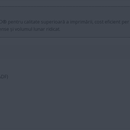
D® pentru calitate superioară a imprimării, cost eficient per
nse și volumul lunar ridicat.
ADF)