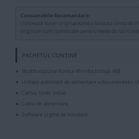
Consumabile Recomandate:
Utilizează toner original Konica Minolta Simitri® H
originale sunt optimizate pentru medii de lucru inte
PACHETUL CONȚINE
Multifuncțional Konica Minolta bizhub 458
Unitate automată de alimentare a documentelor (
Cartuș toner inițial
Cablu de alimentare
Software și ghid de instalare