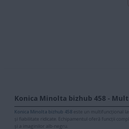
Konica Minolta bizhub 458 - Mul
Konica Minolta bizhub 458
este un multifuncțional la
și fiabilitate ridicate. Echipamentul oferă funcții co
și a imaginilor alb‑negru.