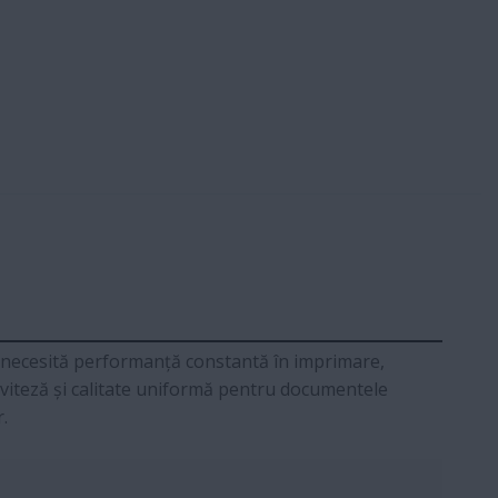
e necesită performanță constantă în imprimare,
ă viteză și calitate uniformă pentru documentele
.