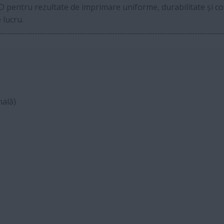
HD pentru rezultate de imprimare uniforme, durabilitate și c
 lucru.
nală)