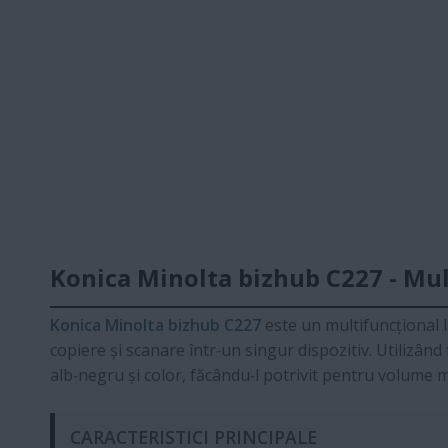
Konica Minolta bizhub C227 - Mul
Konica Minolta bizhub C227
este un multifuncțional 
copiere și scanare într‑un singur dispozitiv. Utilizâ
alb‑negru și color, făcându‑l potrivit pentru volume m
CARACTERISTICI PRINCIPALE