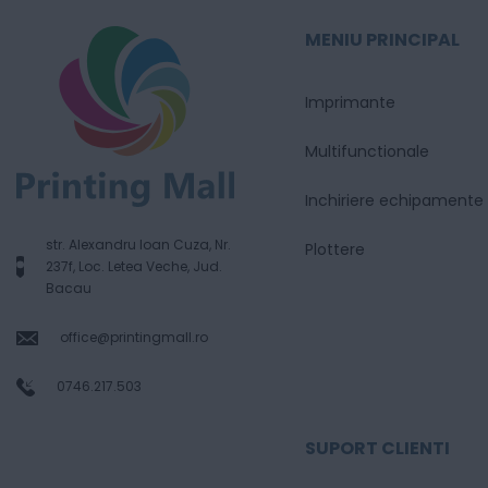
MENIU PRINCIPAL
Imprimante
Multifunctionale
Inchiriere echipamente
str. Alexandru Ioan Cuza, Nr.
Plottere
237f, Loc. Letea Veche, Jud.
Bacau
office@printingmall.ro
0746.217.503
SUPORT CLIENTI