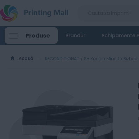
Produse
Branduri
Echipamente P
Acasă
RECONDITIONAT / SH Konica Minolta Bizhub 