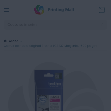
Coșul
Acasă
Cartus cerneala original Brother LC3237 Magenta, 1500 pagini