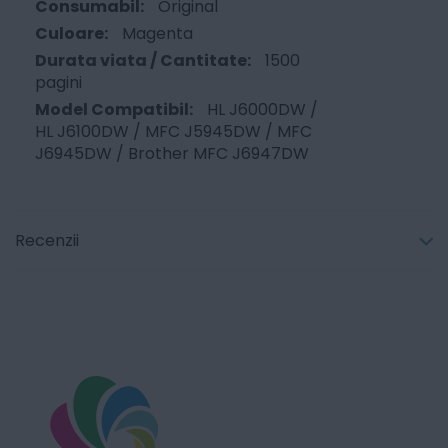
Original
Magenta
1500
pagini
HL J6000DW /
HL J6100DW / MFC J5945DW / MFC
J6945DW / Brother MFC J6947DW
Recenzii