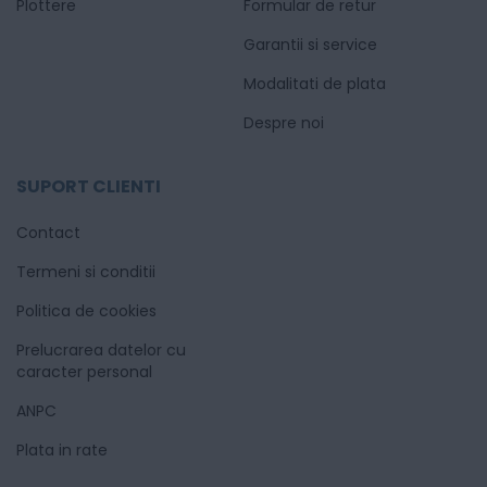
Plottere
Formular de retur
Garantii si service
Modalitati de plata
Despre noi
SUPORT CLIENTI
Contact
Termeni si conditii
Politica de cookies
Prelucrarea datelor cu
caracter personal
ANPC
Plata in rate