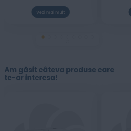
Vezi mai mult
Am găsit câteva produse care
te-ar interesa!