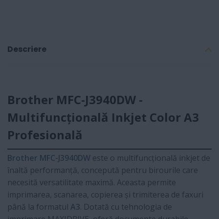
Descriere
Brother MFC-J3940DW -
Multifuncțională Inkjet Color A3
Profesională
Brother MFC-J3940DW
este o multifuncțională inkjet de
înaltă performanță, concepută pentru birourile care
necesită versatilitate maximă. Aceasta permite
imprimarea, scanarea, copierea și trimiterea de faxuri
până la formatul
A3
. Dotată cu tehnologia de