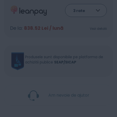
De la:
838.52
Lei / lună
Vezi detalii
Produsele sunt disponibile pe platforma de
achizitii publice
SEAP/SICAP
Am nevoie de ajutor