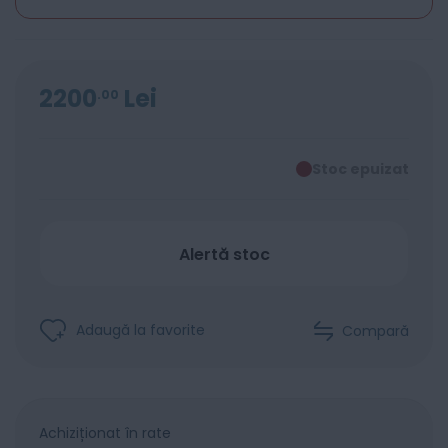
2200
Lei
00
Stoc epuizat
Alertă stoc
Adaugă la favorite
Compară
Achiziționat în rate