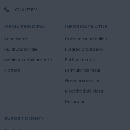
0746.217.503
MENIU PRINCIPAL
INFORMATII UTILE
Imprimante
Cum comand online
Multifunctionale
Livrarea produselor
Inchiriere echipamente
Politica de retur
Plottere
Formular de retur
Garantii si service
Modalitati de plata
Despre noi
SUPORT CLIENTI