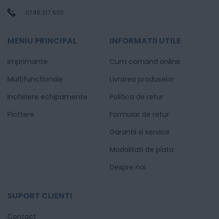
0746.217.503
MENIU PRINCIPAL
INFORMATII UTILE
Imprimante
Cum comand online
Multifunctionale
Livrarea produselor
Inchiriere echipamente
Politica de retur
Plottere
Formular de retur
Garantii si service
Modalitati de plata
Despre noi
SUPORT CLIENTI
Contact