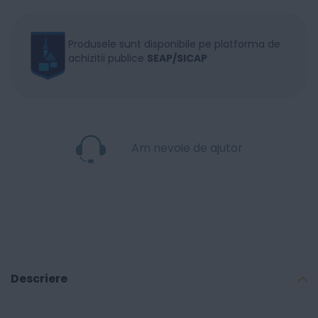
Produsele sunt disponibile pe platforma de
achizitii publice
SEAP/SICAP
Am nevoie de ajutor
Descriere