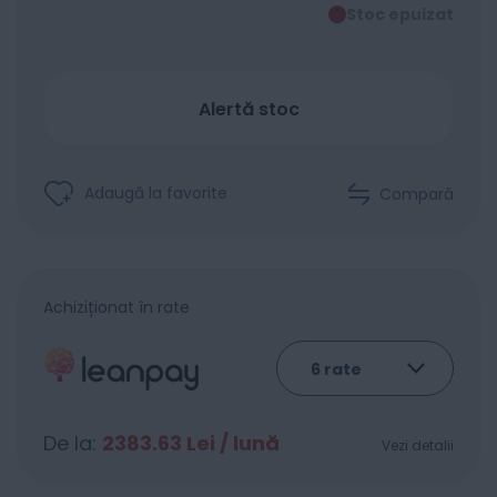
Stoc epuizat
Alertă stoc
Adaugă la favorite
Compară
Achiziționat în rate
De la:
2383.63
Lei / lună
Vezi detalii