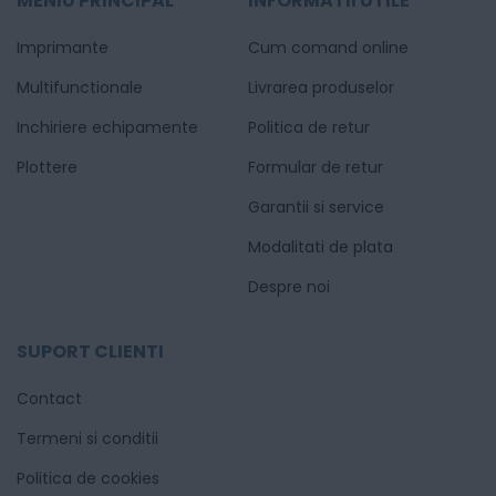
MENIU PRINCIPAL
INFORMATII UTILE
Imprimante
Cum comand online
Multifunctionale
Livrarea produselor
Inchiriere echipamente
Politica de retur
Plottere
Formular de retur
Garantii si service
Modalitati de plata
Despre noi
SUPORT CLIENTI
Contact
Termeni si conditii
Politica de cookies