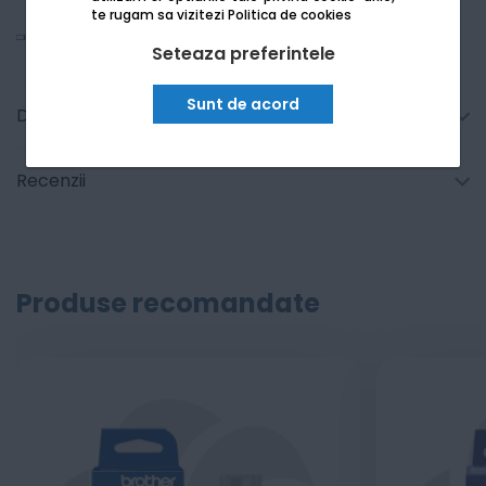
te rugam sa vizitezi
Politica de cookies
Vezi mai mult
Seteaza preferintele
Sunt de acord
Detalii tehnice
Recenzii
Produse recomandate