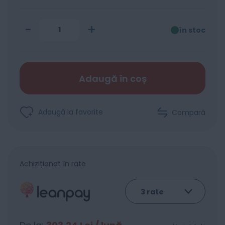
-
+
în stoc
Adaugă în coș
Adaugă la favorite
Compară
Achiziționat în rate