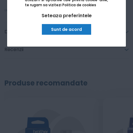
te rugam sa vizitezi
Politica de cookies
Vezi mai mult
Seteaza preferintele
Sunt de acord
Detalii tehnice
Recenzii
Produse recomandate