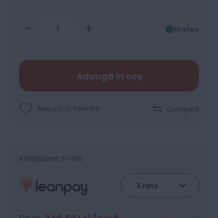
-
+
în stoc
Adaugă în coș
Adaugă la favorite
Compară
Achiziționat în rate