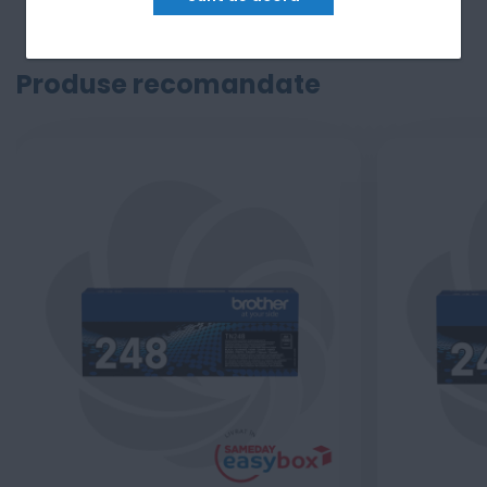
Produse recomandate