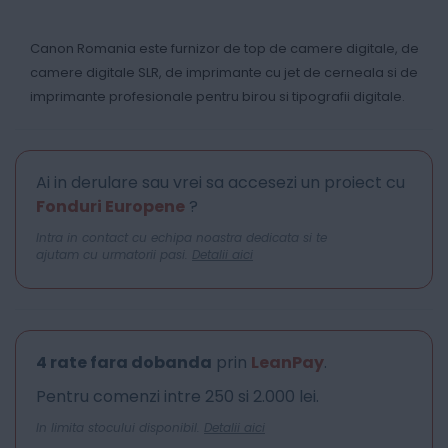
Canon Romania este furnizor de top de camere digitale, de
camere digitale SLR, de imprimante cu jet de cerneala si de
imprimante profesionale pentru birou si tipografii digitale.
Ai in derulare sau vrei sa accesezi un proiect cu
Fonduri Europene
?
Intra in contact cu echipa noastra dedicata si te
ajutam cu urmatorii pasi.
Detalii aici
4 rate fara dobanda
prin
LeanPay
.
Pentru comenzi intre 250 si 2.000 lei.
In limita stocului disponibil.
Detalii aici