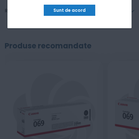
Sunt de acord
Recenzii
Produse recomandate