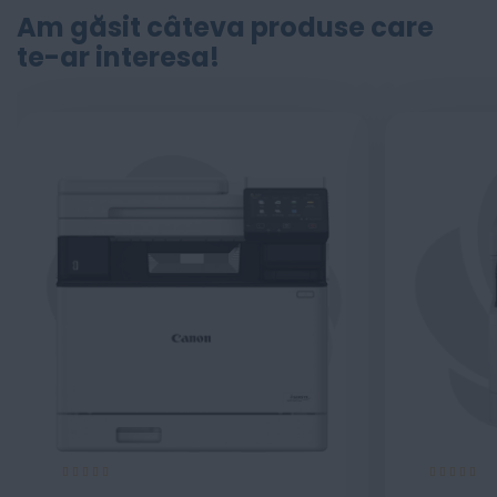
Am găsit câteva produse care
te-ar interesa!
Evaluare:
Evaluare:
100%
100%