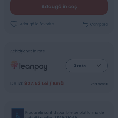
Adaugă în coș
Adaugă la favorite
Compară
Achiziționat în rate
De la:
827.53
Lei / lună
Vezi detalii
Produsele sunt disponibile pe platforma de
achizitii publice
SEAP/SICAP