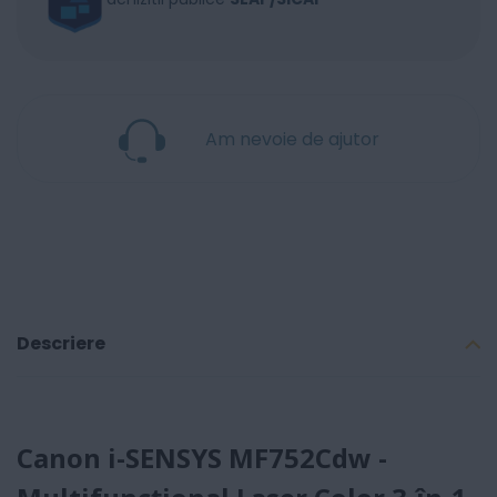
Am nevoie de ajutor
Descriere
Canon i-SENSYS MF752Cdw -