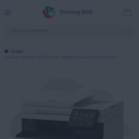
Coșul
Acasă
Canon i-SENSYS MF752CDW - Multifunctional laser color A4