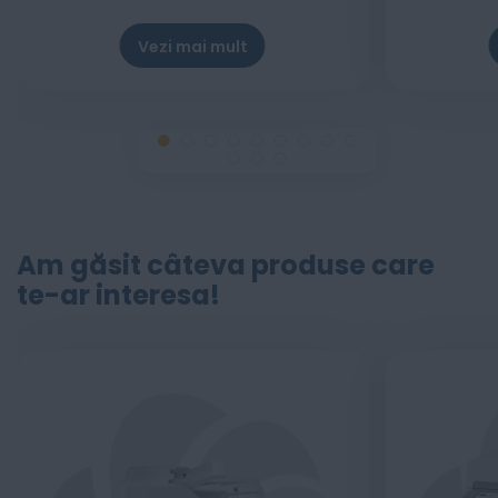
Vezi mai mult
Am găsit câteva produse care
te-ar interesa!