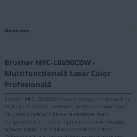
Descriere
Brother MFC-L8690CDW -
Multifuncțională Laser Color
Profesională
Brother MFC-L8690CDW
este o soluție profesională de
înaltă performanță, concepută pentru a susține fluxuri
de lucru complexe în birourile moderne. Acest
echipament 4-în-1 oferă imprimare color de excepție,
scanare rapidă și funcții avansate de securitate.