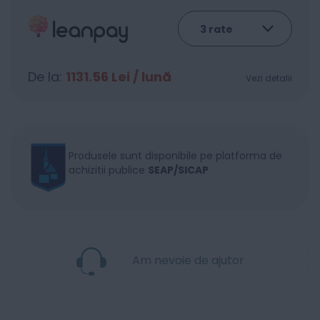
De la:
1131.56
Lei / lună
Vezi detalii
Produsele sunt disponibile pe platforma de
achizitii publice
SEAP/SICAP
Am nevoie de ajutor