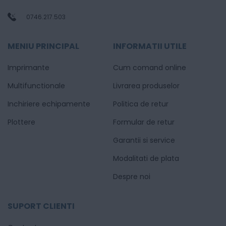
0746.217.503
MENIU PRINCIPAL
INFORMATII UTILE
Imprimante
Cum comand online
Multifunctionale
Livrarea produselor
Inchiriere echipamente
Politica de retur
Plottere
Formular de retur
Garantii si service
Modalitati de plata
Despre noi
SUPORT CLIENTI