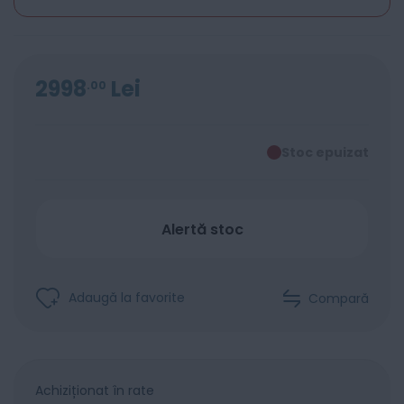
2998
Lei
00
Stoc epuizat
Alertă stoc
Adaugă la favorite
Compară
Achiziționat în rate