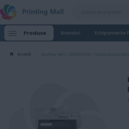
Produse
Branduri
Echipamente P
Acasă
Brother MFC-L8900CDW - Multifunctional la