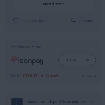
Alertă stoc
Adaugă la favorite
Compară
Achiziționat în rate
De la:
1679.17
Lei / lună
Vezi detalii
Produsele sunt disponibile pe platforma de