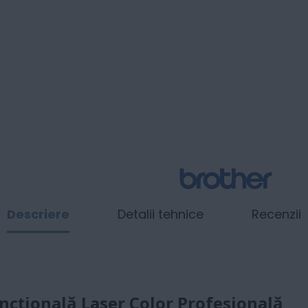
Descriere
Detalii tehnice
Recenzii
cțională Laser Color Profesională