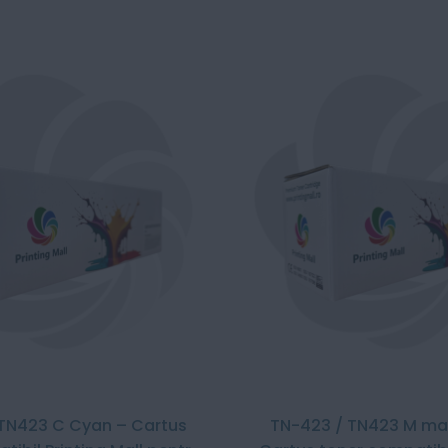
TN423 C Cyan – Cartus
TN-423 / TN423 M ma