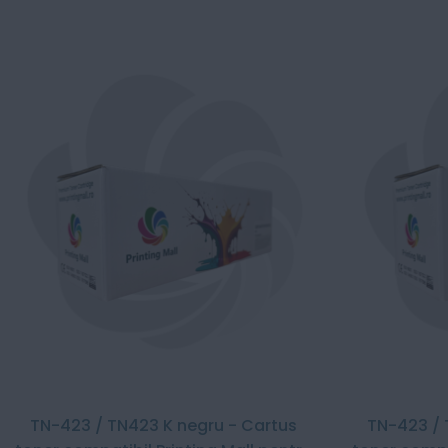
TN-423 / TN423 K negru - Cartus
TN-423 / 