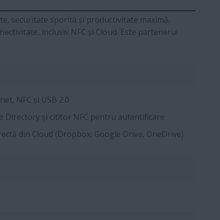
e, securitate sporită și productivitate maximă.
nectivitate, inclusiv NFC și Cloud. Este partenerul
net, NFC și USB 2.0
 Directory și cititor NFC pentru autentificare
ectă din Cloud (Dropbox, Google Drive, OneDrive)