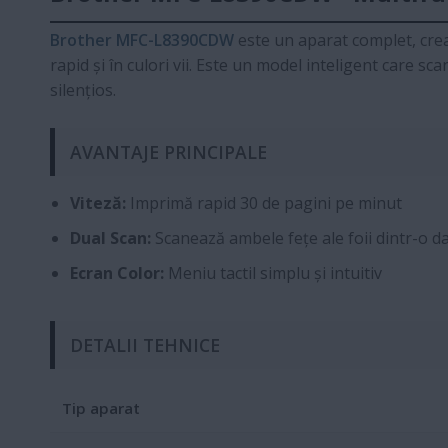
Brother MFC-L8390CDW
este un aparat complet, creat
rapid și în culori vii. Este un model inteligent care sc
silențios.
AVANTAJE PRINCIPALE
Viteză:
Imprimă rapid 30 de pagini pe minut
Dual Scan:
Scanează ambele fețe ale foii dintr-o d
Ecran Color:
Meniu tactil simplu și intuitiv
DETALII TEHNICE
Tip aparat