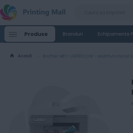
Produse
Branduri
Echipamente P
Acasă
Brother MFC-L8390CDW - Multifunctional la