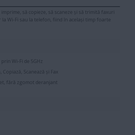
imprime, să copieze, să scaneze și să trimită faxuri
a Wi-Fi sau la telefon, fiind în același timp foarte
 prin Wi-Fi de 5GHz
 Copiază, Scanează și Fax
et, fără zgomot deranjant