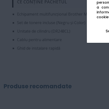
CE CONȚINE PACHETUL
persona
a cons
informa
Echipament multifuncțional Brother MFC-L8390
cookie-
Set de tonere incluse (Negru și Color)
S
Unitate de cilindru (DR248CL)
Cablu pentru alimentare
Ghid de instalare rapidă
Produse recomandate