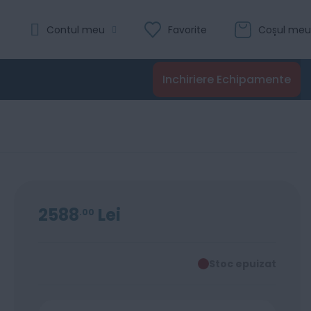
Contul meu
Favorite
Coșul meu
Inchiriere Echipamente
2588
Lei
00
Stoc epuizat