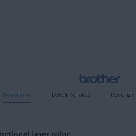
Descriere
Detalii tehnice
Recenzii
ctional laser color