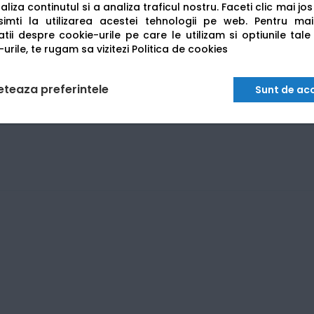
liza continutul si a analiza traficul nostru. Faceti clic mai jo
imti la utilizarea acestei tehnologii pe web.
Pentru mai
tii despre cookie-urile pe care le utilizam si optiunile tale
CDW
urile, te rugam sa vizitezi
Politica de cookies
eteaza preferintele
Sunt de ac