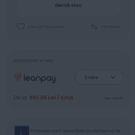
Alertă stoc
Adaugă la favorite
Compară
Achiziționat în rate
De la:
981.38
Lei / lună
Vezi detalii
Produsele sunt disponibile pe platforma de