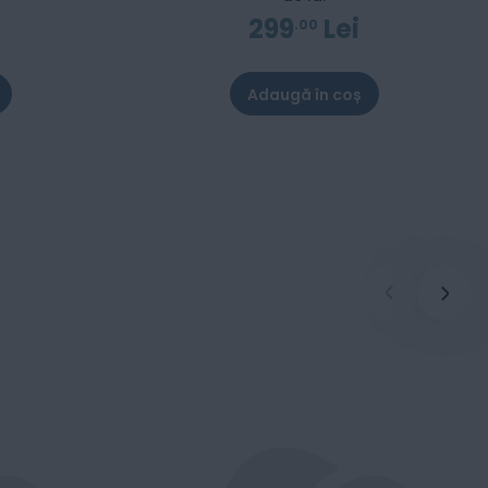
299
Lei
00
Adaugă în coș