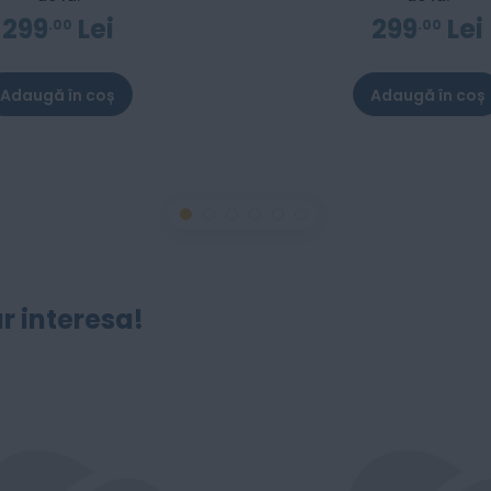
299
Lei
299
Lei
00
00
Adaugă în coș
Adaugă în coș
r interesa!