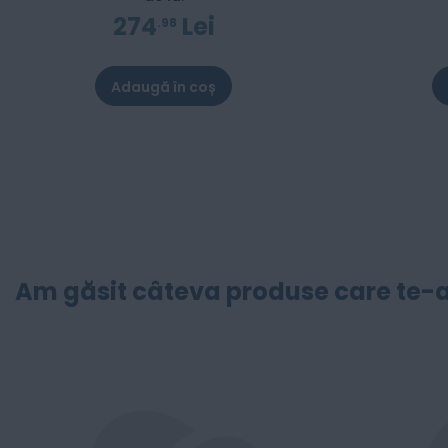
274
Lei
98
Adaugă în coș
Am găsit câteva produse care te-a